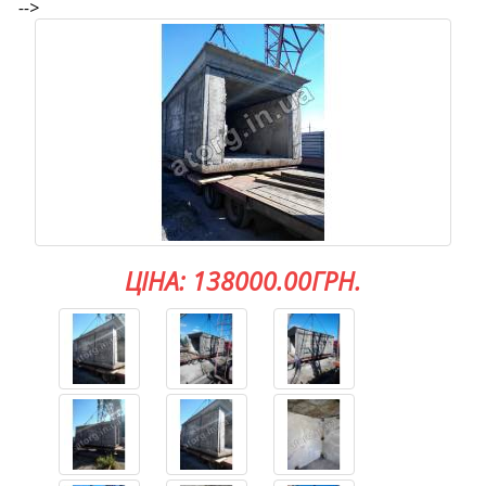
-->
ЦІНА: 138000.00ГРН.