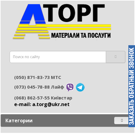
(050) 871-83-73 МТС
(073) 045-78-88 Лайф
(068) 862-57-55 Київстар
e-mail: а.torg@ukr.net
Категории