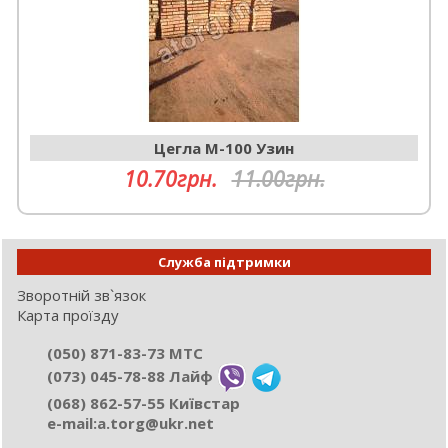
Цегла М-100 Узин
10.70грн.
11.00грн.
Служба підтримки
Зворотній зв`язок
Карта проїзду
(050) 871-83-73 МТС
(073) 045-78-88 Лайф
(068) 862-57-55 Київстар
e-mail:а.torg@ukr.net