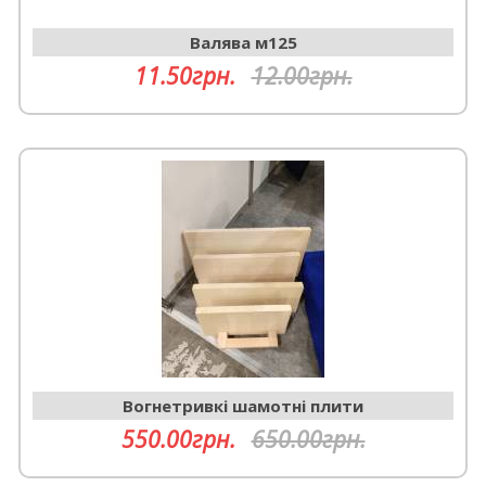
Валява м125
11.50грн.
12.00грн.
Вогнетривкі шамотні плити
550.00грн.
650.00грн.