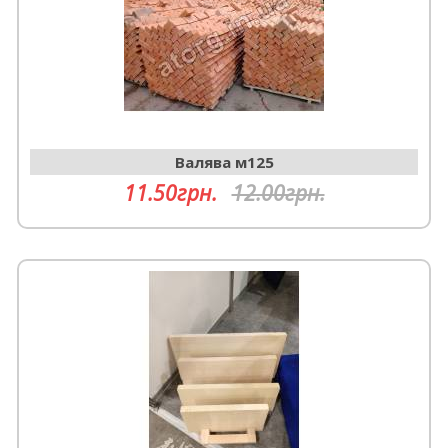
Валява м125
11.50грн.
12.00грн.