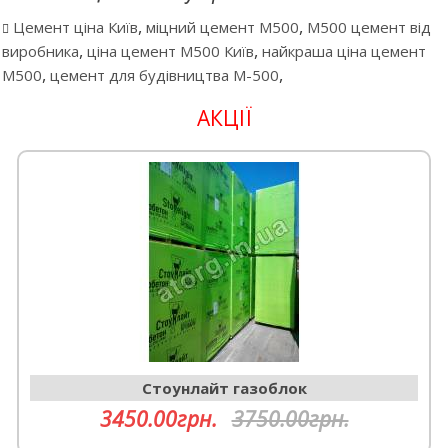
,
,
Цемент ціна Київ
міцний цемент М500
М500 цемент від
,
,
виробника
ціна цемент М500 Київ
найкраша ціна цемент
,
,
М500
цемент для будівництва М-500
АКЦІЇ
Cтоунлайт газоблок
3450.00грн.
3750.00грн.