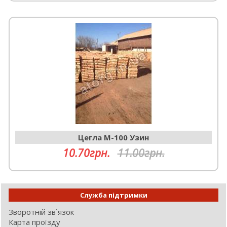
Цегла М-100 Узин
10.70грн.
11.00грн.
Служба підтримки
Зворотній зв`язок
Карта проїзду