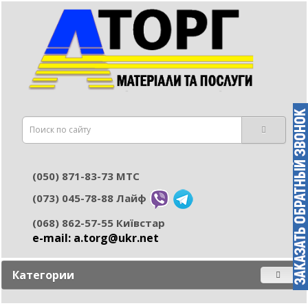
(050) 871-83-73 МТС
(073) 045-78-88 Лайф
(068) 862-57-55 Київстар
e-mail: а.torg@ukr.net
Категории