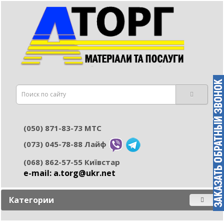
(050) 871-83-73 МТС
(073) 045-78-88 Лайф
(068) 862-57-55 Київстар
e-mail: а.torg@ukr.net
Категории