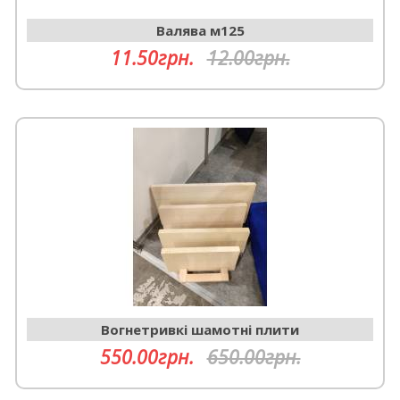
Валява м125
11.50грн.
12.00грн.
Вогнетривкі шамотні плити
550.00грн.
650.00грн.