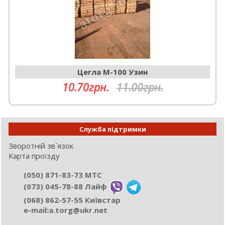
Цегла М-100 Узин
10.70грн.
11.00грн.
Служба підтримки
Зворотній зв`язок
Карта проїзду
(050) 871-83-73 МТС
(073) 045-78-88 Лайф
(068) 862-57-55 Київстар
e-mail:а.torg@ukr.net