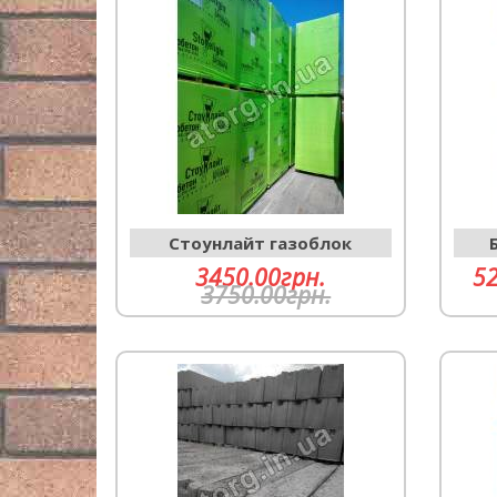
Cтоунлайт газоблок
3450.00грн.
52
3750.00грн.