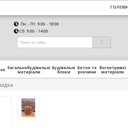
ГОЛОВ
Пн. - Пт.
9:00 - 18:00
Сб.
9:00 - 14:00
Загальнобудівельні
Будівельні
Бетон та
Вогнетривкі
лок
матеріали
блоки
розчини
матеріали
ладка