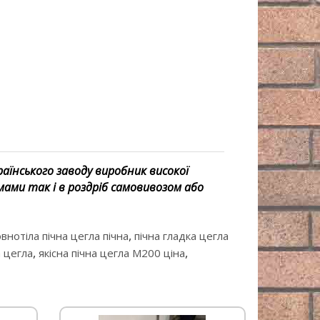
раїнського заводу виробник високої
мами так і в роздріб самовивозом або
,
внотіла пічна цегла пічна
пічна гладка цегла
,
,
а цегла
якісна пічна цегла М200 ціна