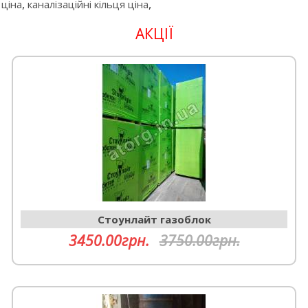
,
,
ціна
каналізаційні кільця ціна
АКЦІЇ
Cтоунлайт газоблок
3450.00грн.
3750.00грн.