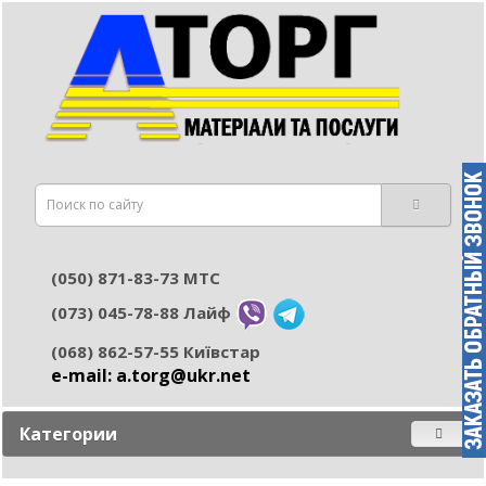
(050) 871-83-73 МТС
(073) 045-78-88 Лайф
(068) 862-57-55 Київстар
e-mail: а.torg@ukr.net
Категории