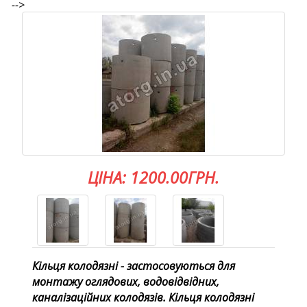
-->
ЦІНА: 1200.00ГРН.
Кільця колодязні - застосовуються для
монтажу оглядових, водовідвідних,
каналізаційних колодязів. Кільця колодязні