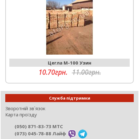
Цегла М-100 Узин
10.70грн.
11.00грн.
Служба підтримки
Зворотній зв`язок
Карта проїзду
(050) 871-83-73 МТС
(073) 045-78-88 Лайф