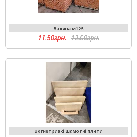
Валява м125
11.50грн.
12.00грн.
Вогнетривкі шамотні плити