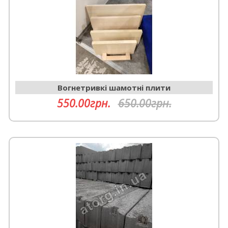
Вогнетривкі шамотні плити
550.00грн.
650.00грн.