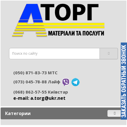
(050) 871-83-73 МТС
(073) 045-78-88 Лайф
(068) 862-57-55 Київстар
e-mail: а.torg@ukr.net
Категории