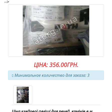
-->
ЦІНА: 356.00ГРН.
Минимальное количество для заказа: 3
Ціна клейової суміші для печей, камінів в м.