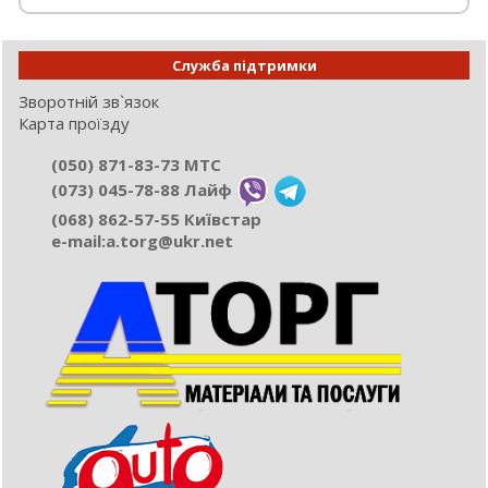
Служба підтримки
Зворотній зв`язок
Карта проїзду
(050) 871-83-73 МТС
(073) 045-78-88 Лайф
(068) 862-57-55 Київстар
e-mail:а.torg@ukr.net