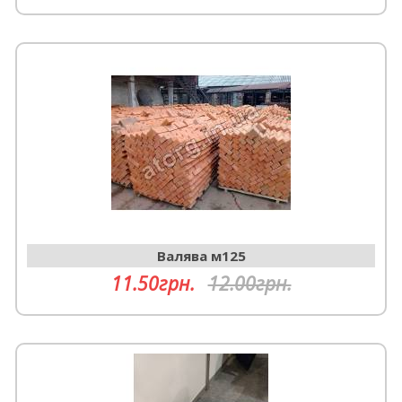
Валява м125
11.50грн.
12.00грн.