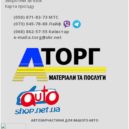
Зворотній зв`язок
Карта проїзду
(050) 871-83-73 МТС
(073) 045-78-88 Лайф
(068) 862-57-55 Київстар
e-mail:а.torg@ukr.net
АВТОЗАПЧАСТИНИ ДЛЯ ВАШОГО АВТО