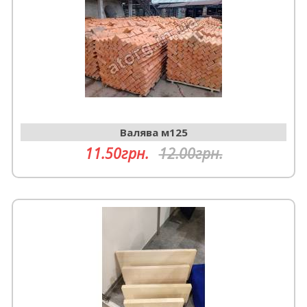
Валява м125
11.50грн.
12.00грн.