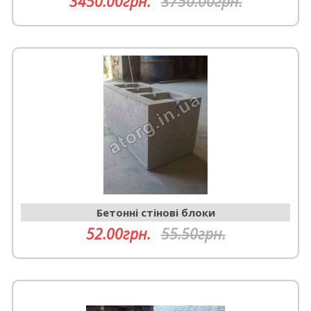
3450.00грн.
3750.00грн.
Бетонні стінові блоки
52.00грн.
55.50грн.