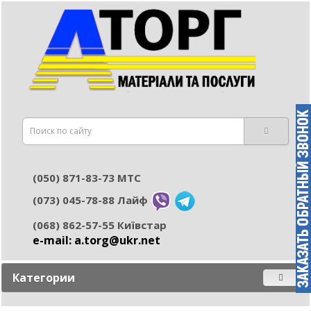
(050) 871-83-73 МТС
(073) 045-78-88 Лайф
(068) 862-57-55 Київстар
e-mail: а.torg@ukr.net
Категории