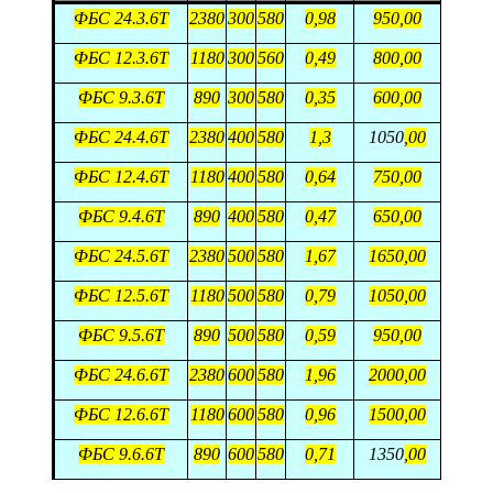
ФБС 24.3.6Т
2380
300
580
0,98
950
,00
ФБС 12.3.6Т
1180
300
560
0,49
800
,
0
0
ФБС 9.3.6Т
890
300
580
0,35
600
,
0
0
ФБС 24.4.6Т
2380
400
580
1,3
1050
,00
ФБС 12.4.6Т
1180
400
580
0,64
750
,
0
0
ФБС 9.4.6Т
890
400
580
0,47
650
,
0
0
ФБС 24.5.6Т
2380
500
580
1,67
1650
,
0
0
ФБС 12.5.6Т
1180
500
580
0,79
1050
,00
ФБС 9.5.6Т
890
500
580
0,59
950
,
0
0
ФБС 24.6.6Т
2380
600
580
1,96
2000
,
0
0
ФБС 12.6.6Т
1180
600
580
0,96
1500
,00
ФБС 9.6.6Т
890
600
580
0,71
1350
,
0
0