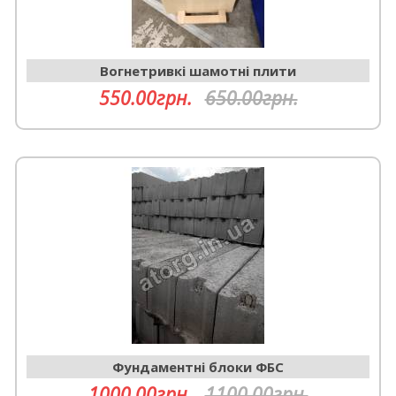
Вогнетривкі шамотні плити
550.00грн.
650.00грн.
Фундаментні блоки ФБС
1000.00грн.
1100.00грн.